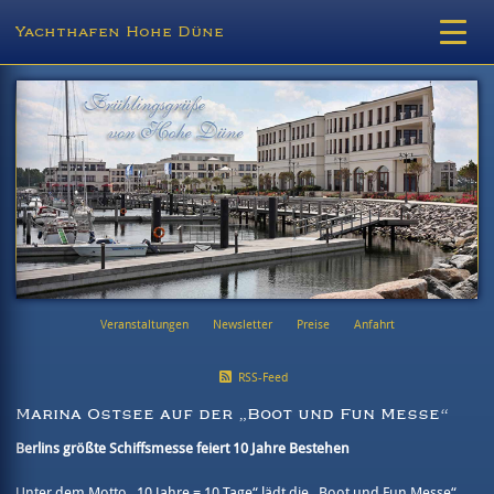
Yachthafen Hohe Düne
Veranstaltungen
Newsletter
Preise
Anfahrt
RSS-Feed
Marina Ostsee auf der „Boot und Fun Messe“
Berlins größte Schiffsmesse feiert 10 Jahre Bestehen
Unter dem Motto „10 Jahre = 10 Tage“ lädt die „Boot und Fun Messe“