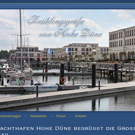
ranstaltungen
Newsletter
Preise
Anfahrt
Yachthafen Hohe Düne begrüßt die Groß
ail