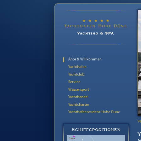
Ahoi & Willkommen
Yachthafen
Yachtclub
Service
Wassersport
Yachthandel
Yachtcharter
Yachthafenresidenz Hohe Düne
Ve
Schiffspositionen
S