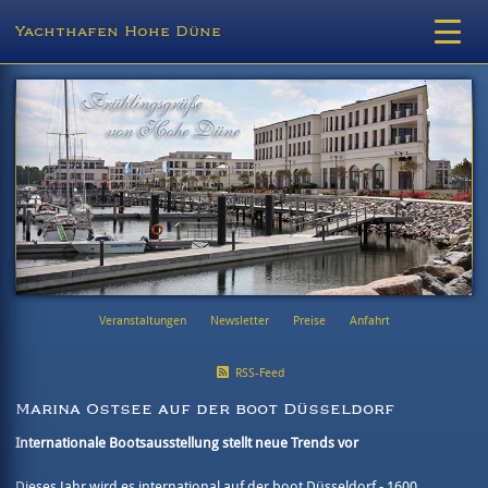
Yachthafen Hohe Düne
Veranstaltungen
Newsletter
Preise
Anfahrt
RSS-Feed
Marina Ostsee auf der boot Düsseldorf
Internationale Bootsausstellung stellt neue Trends vor
Dieses Jahr wird es international auf der boot Düsseldorf - 1600