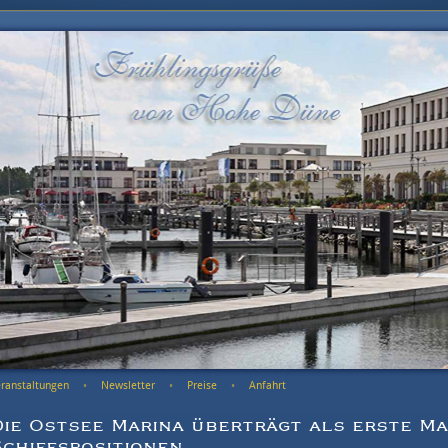
ranstaltungen
Newsletter
Preise
Anfahrt
Die Ostsee Marina überträgt als erste M
Schiffspositionen