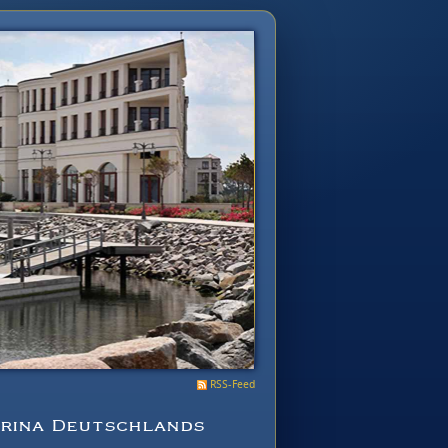
RSS-Feed
arina Deutschlands