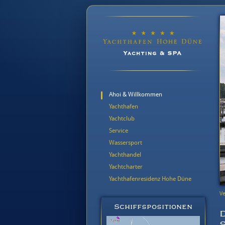
Ahoi & Willkommen
Yachthafen
Yachtclub
Service
Wassersport
Yachthandel
Yachtcharter
Yachthafenresidenz Hohe Düne
Ve
Schiffspositionen