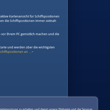
aktive Kartenansicht für Schiffspositionen
en die Schiffspositionen immer zeitnah
ich vor Ihrem PC gemütlich machen und die
 Karte und werden über die wichtigsten
Schiffspositionen an …>
seitennutzung zu erhalten und damit unsere Webseite und die Services