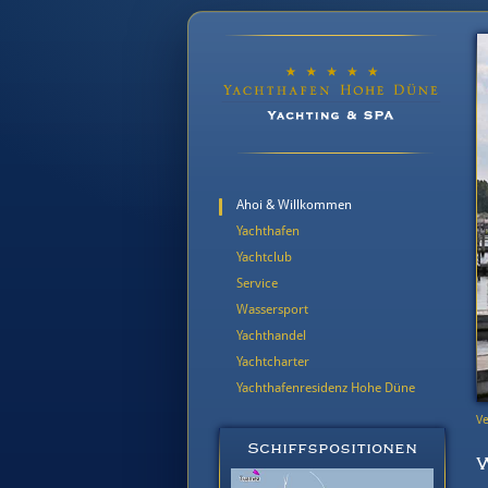
Ahoi & Willkommen
Yachthafen
Yachtclub
Service
Wassersport
Yachthandel
Yachtcharter
Yachthafenresidenz Hohe Düne
Ve
Schiffspositionen