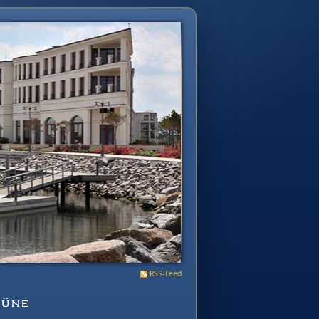
RSS-Feed
Düne