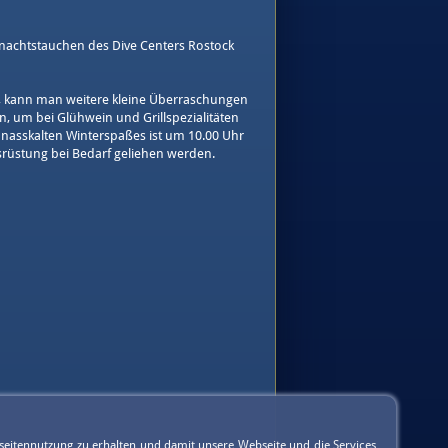
nachtstauchen des Dive Centers Rostock
 kann man weitere kleine Überraschungen
en, um bei Glühwein und Grillspezialitäten
nasskalten Winterspaßes ist um 10.00 Uhr
srüstung bei Bedarf geliehen werden.
seitennutzung zu erhalten und damit unsere Webseite und die Services