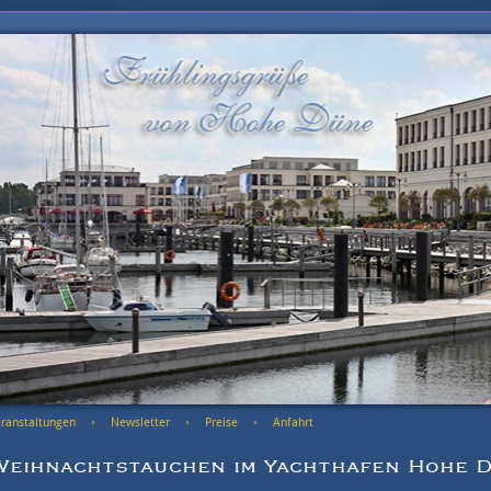
ranstaltungen
Newsletter
Preise
Anfahrt
Weihnachtstauchen im Yachthafen Hohe 