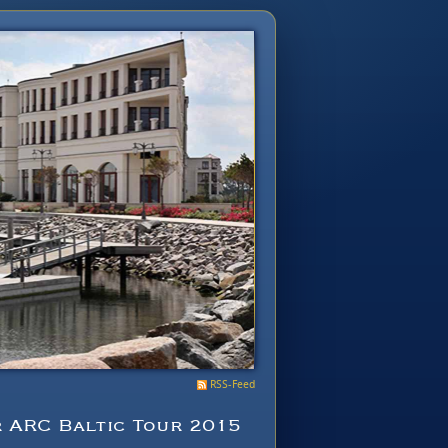
RSS-Feed
 ARC Baltic Tour 2015