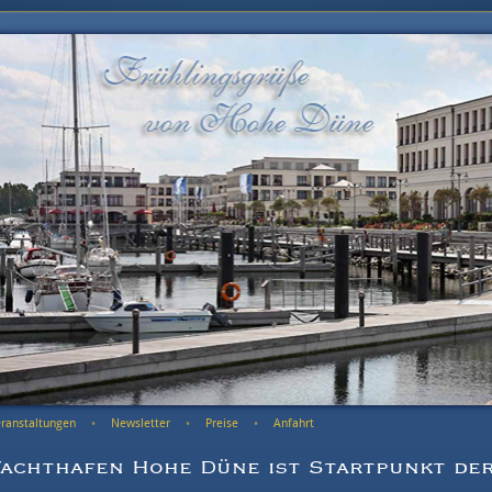
ranstaltungen
Newsletter
Preise
Anfahrt
Yachthafen Hohe Düne ist Startpunkt der