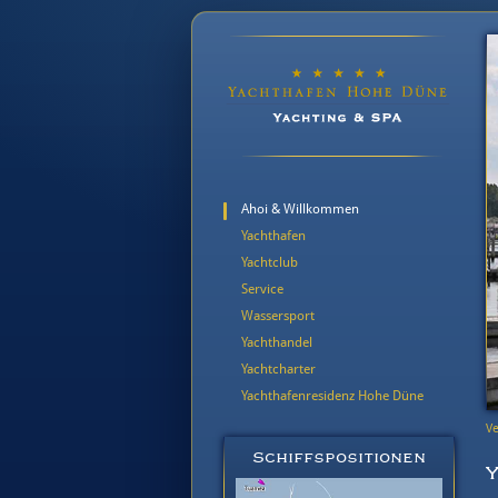
Ahoi & Willkommen
Yachthafen
Yachtclub
Service
Wassersport
Yachthandel
Yachtcharter
Yachthafenresidenz Hohe Düne
Ve
Schiffspositionen