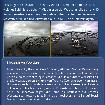
Was ist gerade los auf Hohe Düne, wie ist das Wetter an der Ostsee,
welches Schiff ist zu sehen? Mit unseren vier Webcams, die sich alle 10
Sekundenaktualisieren, sind Sie stets auf dem Laufenden. So können
Sie Wetter, Wolken und Aktivitäten auf Hohe Düne direkt verfolgen.
Ostsee Promenade
Blick vom Hotel
Hinweis zu Cookies
Ansehen »
Ansehen »
Indem Sie auf „Alle akzeptieren” klicken, stimmen Sie der Verwendung
von analytischen Cookies (die dafür benutzt werden, um Erkenntnisse
über die Webseitennutzung zu erhalten und damit unsere Webseite und
die Services zu verbessern) und von Tracking-Cookies (sowohl von dieser
Domain als auch von anderen vertrauenswürdigen Partnern) zu. Letztere
helfen uns dabei festzulegen, welche Produkte wir Ihnen auf unserer
Seite und anderswo zeigen, die Anzahl an Besuchern auf unseren
Webseiten zu messen und es Ihnen zu ermöglichen, ein „Like“ auf Social
Media zu geben oder etwas zu teilen.