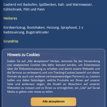
Gasherd mit Backofen, Spülbecken, Kalt- und Warmwasser,
Kühlschrank, Pött und Pann
Weiteres
Bordwerkzeug, Bootshaken, Heizung, Sprayhood, 2 x
Radsteuerung, Bugstrahlruder
Grundriss
Hinweis zu Cookies
Indem Sie auf „Alle akzeptieren” klicken, stimmen Sie der Verwendung
von analytischen Cookies (die dafür benutzt werden, um Erkenntnisse
über die Webseitennutzung zu erhalten und damit unsere Webseite und
die Services zu verbessern) und von Tracking-Cookies (sowohl von dieser
Domain als auch von anderen vertrauenswürdigen Partnern) zu. Letztere
helfen uns dabei festzulegen, welche Produkte wir Ihnen auf unserer
Seite und anderswo zeigen, die Anzahl an Besuchern auf unseren
Webseiten zu messen und es Ihnen zu ermöglichen, ein „Like“ auf Social
Media zu geben oder etwas zu teilen.
* teilweise, nicht bei allen Yachten
Alle akzeptieren