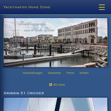
Yachthafen Hohe Düne
Veranstaltungen
Newsletter
Preise
Anfahrt
RSS-Feed
Bavaria 51 Cruiser