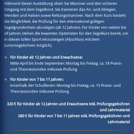
Während dieser Ausbildung üben Sie Manöver und den sicheren
Umgang mit dem Segelboot. Sie trainieren das An- und Ablegen,
Wenden und Halsen sowie Rettungsmanöver. Nach dem Kurs besteht
die Möglichkeit, die Prüfung für den international gültigen
Segelgrundschein abzulegen (ab 12 Jahren). Für Kinder von sieben bis
elf Jahren stehen die bewerten Optimisten für den Segelkurs bereit, um
in diesen tollen Sport einzusteigen (Abschluss mit dem
Juniorsegelschein möglich).
Für Kinder ab 12 Jahren und Erwachsene:
Mitte April bis Ende September: Montag bis Freitag, ca. 18 Praxis-
und Theoriestunden inklusive Prüfung
Für Kinder von 7 bis 11 Jahren:
innerhalb der Schulferien: Montag bis Freitag, ca. 15 Praxis- und
Theoriestunden inklusive Prüfung
320 € für Kinder ab 12 Jahren und Erwachsene inkl. Prüfungsgebühren
und Lehrmaterial
280 € für Kinder von 7 bis 11 Jahren inkl. Prüfungsgebühren und
Lehrmaterial