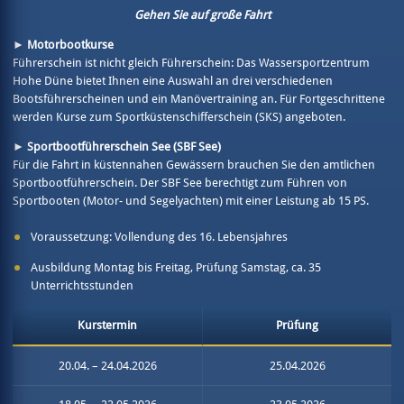
Gehen Sie auf große Fahrt
► Motorbootkurse
Führerschein ist nicht gleich Führerschein: Das Wassersportzentrum
Hohe Düne bietet Ihnen eine Auswahl an drei verschiedenen
Bootsführerscheinen und ein Manövertraining an. Für Fortgeschrittene
werden Kurse zum Sportküstenschifferschein (SKS) angeboten.
► Sportbootführerschein See (SBF See)
Für die Fahrt in küstennahen Gewässern brauchen Sie den amtlichen
Sportbootführerschein. Der SBF See berechtigt zum Führen von
Sportbooten (Motor- und Segelyachten) mit einer Leistung ab 15 PS.
Voraussetzung: Vollendung des 16. Lebensjahres
Ausbildung Montag bis Freitag, Prüfung Samstag, ca. 35
Unterrichtsstunden
Kurstermin
Prüfung
20.04. – 24.04.2026
25.04.2026