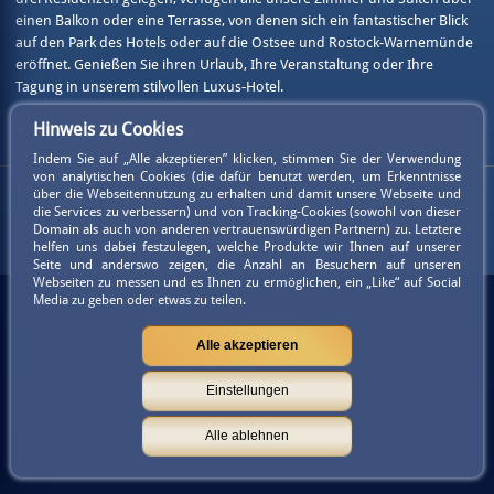
einen Balkon oder eine Terrasse, von denen sich ein fantastischer Blick
auf den Park des Hotels oder auf die Ostsee und Rostock-Warnemünde
eröffnet. Genießen Sie ihren Urlaub, Ihre Veranstaltung oder Ihre
Tagung in unserem stilvollen Luxus-Hotel.
Hinweis zu Cookies
Zu den Zimmer & Suiten
Indem Sie auf „Alle akzeptieren” klicken, stimmen Sie der Verwendung
von analytischen Cookies (die dafür benutzt werden, um Erkenntnisse
über die Webseitennutzung zu erhalten und damit unsere Webseite und
Kontakt
Anfrage
Mitgliedschaftsbedingungen
Datenschutz
die Services zu verbessern) und von Tracking-Cookies (sowohl von dieser
Domain als auch von anderen vertrauenswürdigen Partnern) zu. Letztere
Impressum
Partner
helfen uns dabei festzulegen, welche Produkte wir Ihnen auf unserer
Seite und anderswo zeigen, die Anzahl an Besuchern auf unseren
Webseiten zu messen und es Ihnen zu ermöglichen, ein „Like“ auf Social
Media zu geben oder etwas zu teilen.
Alle akzeptieren
Einstellungen
Alle ablehnen