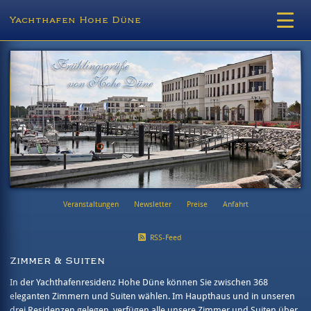
Yachthafen Hohe Düne
Veranstaltungen
Newsletter
Preise
Anfahrt
RSS-Feed
Zimmer & Suiten
In der Yachthafenresidenz Hohe Düne können Sie zwischen 368
eleganten Zimmern und Suiten wählen. Im Haupthaus und in unseren
drei Residenzen gelegen, verfügen alle unsere Zimmer und Suiten über